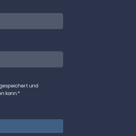
 gespeichert und
en kann.
*