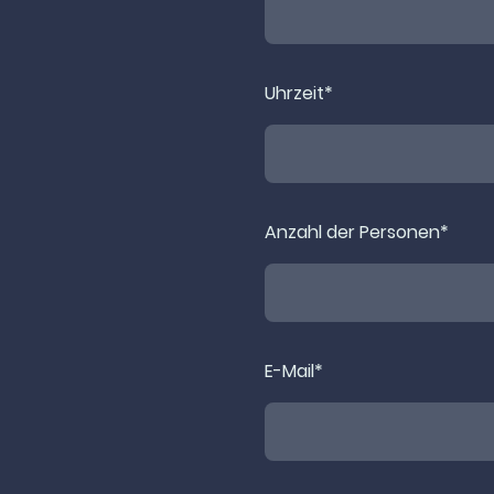
Uhrzeit
*
Anzahl der Personen
*
E-Mail
*