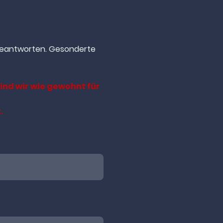
 beantworten. Gesonderte
sind wir wie gewohnt für
.