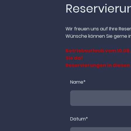
Reservier
Wir freuen uns auf Ihre Res
Wünsche können Sie gerne i
Betriebsurlaub vom 10.08.
Sie da!
Reservierungen in diese
Name
*
Datum
*