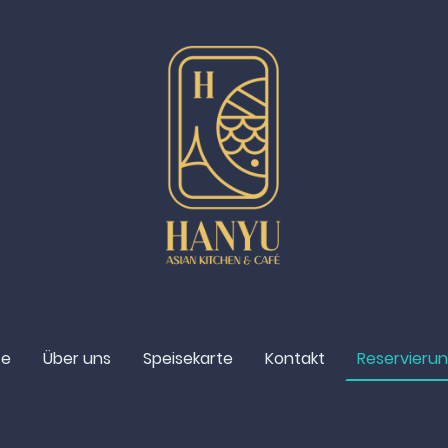
te
Über uns
Speisekarte
Kontakt
Reservieru