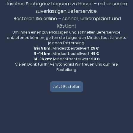
frisches Sushi ganz bequem zu Hause – mit unserem
zuverlässigen Lieferservice.
Bestellen Sie online – schnell, unkompliziert und
köstlich!
Um Ihnen einen zuverlässigen und schnellen Lieferservice
anbieten zu können, gelten die folgenden Mindestbestellwerte
je nach Entfernung:
Bis 5 km:
Mindestbestellwert
25 €
5–14 km:
Mindestbestellwert
45 €
14–16 km:
Mindestbestellwert
90 €
Vielen Dank für Ihr Verständnis! Wir freuen uns auf Ihre
Bestellung.
Jetzt Bestellen